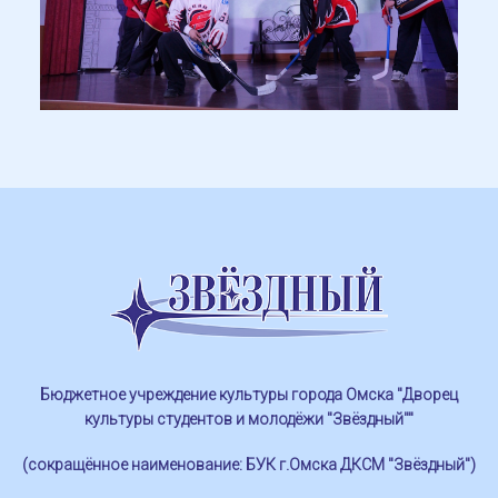
Бюджетное учреждение культуры города Омска "Дворец
культуры студентов и молодёжи "Звёздный""
(сокращённое наименование: БУК г.Омска ДКСМ "Звёздный")