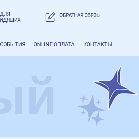
 ДЛЯ
ОБРАТНАЯ СВЯЗЬ
ВИДЯЩИХ
 СОБЫТИЯ
ONLINE ОПЛАТА
КОНТАКТЫ
ый