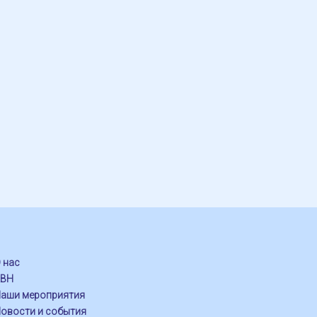
 нас
КВН
аши мероприятия
овости и события