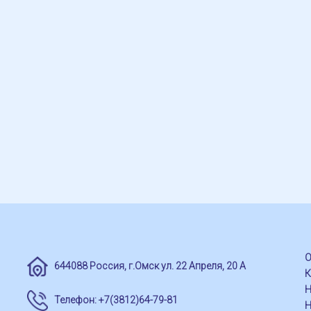
О
644088 Россия, г.Омск ул. 22 Апреля, 20 А
Н
Телефон: +7(3812)64-79-81
Н