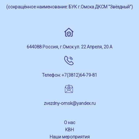
(сокращённое наименование: БУК г.Омска ДКСМ "Звёздный")
644088 Россия, г.Омск ул. 22 Апреля, 20 А
Телефон: +7(3812)64-79-81
zvezdny-omsk@yandex.ru
О нас
КВН
Наши мероприятия